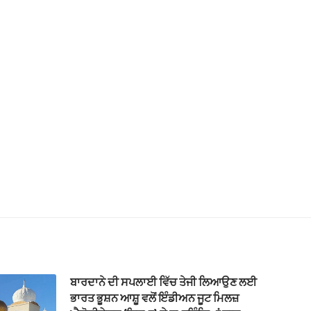
ਬਾਰਦਾਨੇ ਦੀ ਸਪਲਾਈ ਵਿੱਚ ਤੇਜੀ ਲਿਆਉਣ ਲਈ
ਭਾਰਤ ਭੂਸ਼ਨ ਆਸ਼ੂ ਵਲੋਂ ਇੰਡੀਅਨ ਜੂਟ ਮਿਲਜ਼