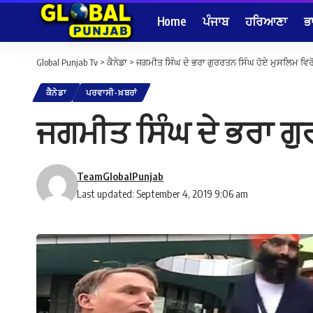
Home
ਪੰਜਾਬ
ਹਰਿਆਣਾ
ਭ
Global Punjab Tv
>
ਕੈਨੇਡਾ
>
ਜਗਮੀਤ ਸਿੰਘ ਦੇ ਭਰਾ ਗੁਰਰਤਨ ਸਿੰਘ ਹੋਏ ਮੁਸਲਿਮ ਵਿਰ
ਕੈਨੇਡਾ
ਪਰਵਾਸੀ-ਖ਼ਬਰਾਂ
ਜਗਮੀਤ ਸਿੰਘ ਦੇ ਭਰਾ ਗੁ
TeamGlobalPunjab
Last updated: September 4, 2019 9:06 am