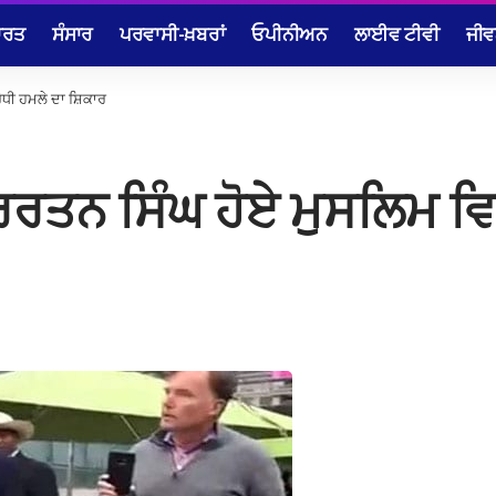
ਾਰਤ
ਸੰਸਾਰ
ਪਰਵਾਸੀ-ਖ਼ਬਰਾਂ
ਓਪੀਨੀਅਨ
ਲਾਈਵ ਟੀਵੀ
ਜੀਵ
ੋਧੀ ਹਮਲੇ ਦਾ ਸ਼ਿਕਾਰ
ਰਰਤਨ ਸਿੰਘ ਹੋਏ ਮੁਸਲਿਮ ਵਿ