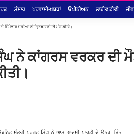
ਾਰਤ
ਸੰਸਾਰ
ਪਰਵਾਸੀ-ਖ਼ਬਰਾਂ
ਓਪੀਨੀਅਨ
ਲਾਈਵ ਟੀਵੀ
ਜੀਵ
ੇ ਜ਼ਿੰਮੇਵਾਰ ਦੋਸ਼ੀਆਂ ਦੀ ਗ੍ਰਿਫ਼ਤਾਰੀ ਦੀ ਮੰਗ ਕੀਤੀ।
ਘ ਨੇ ਕਾਂਗਰਸ ਵਰਕਰ ਦੀ ਮੌਤ 
 ਕੀਤੀ।
ਬਨਿਟ ਮੰਤਰੀ ਪਰਗਟ ਸਿੰਘ ਨੇ ਆਮ ਆਦਮੀ ਪਾਰਟੀ ਦੇ ਉਨ੍ਹਾਂ ਤਿੰਨਾਂ