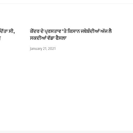
ਿੱਤਾ ਸੀ,
ਕੇਂਦਰ ਦੇ ਪ੍ਰਸਤਾਵ ‘ਤੇ ਕਿਸਾਨ ਜਥੇਬੰਦੀਆਂ ਅੱਜ ਲੈ
ੂ
ਸਕਦੀਆਂ ਵੱਡਾ ਫੈਸਲਾ
January 21, 2021