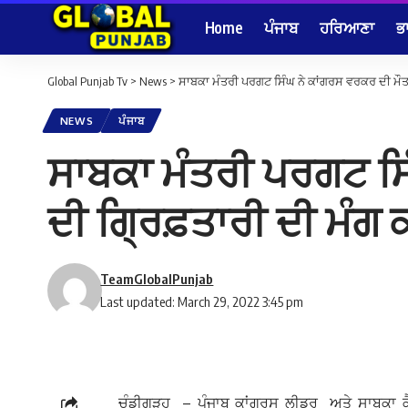
Home
ਪੰਜਾਬ
ਹਰਿਆਣਾ
ਭ
Global Punjab Tv
>
News
>
ਸਾਬਕਾ ਮੰਤਰੀ ਪਰਗਟ ਸਿੰਘ ਨੇ ਕਾਂਗਰਸ ਵਰਕਰ ਦੀ ਮੌਤ ਦ
NEWS
ਪੰਜਾਬ
ਸਾਬਕਾ ਮੰਤਰੀ ਪਰਗਟ ਸਿੰ
ਦੀ ਗ੍ਰਿਫ਼ਤਾਰੀ ਦੀ ਮੰਗ
TeamGlobalPunjab
Last updated: March 29, 2022 3:45 pm
ਚੰਡੀਗੜ੍ਹ – ਪੰਜਾਬ ਕਾਂਗਰਸ ਲੀਡਰ ਅਤੇ ਸਾਬਕਾ ਕੈ