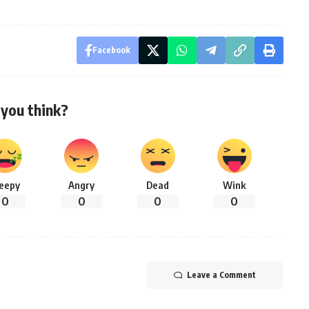
Facebook
you think?
leepy
Angry
Dead
Wink
0
0
0
0
Leave a Comment