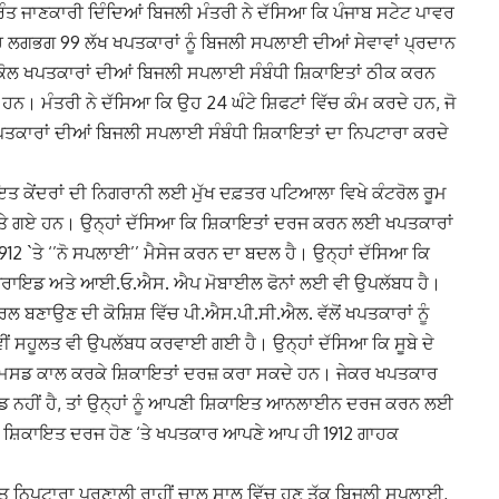
ੰਤ ਜਾਣਕਾਰੀ ਦਿੰਦਿਆਂ ਬਿਜਲੀ ਮੰਤਰੀ ਨੇ ਦੱਸਿਆ ਕਿ ਪੰਜਾਬ ਸਟੇਟ ਪਾਵਰ
ਚ ਲਗਭਗ 99 ਲੱਖ ਖਪਤਕਾਰਾਂ ਨੂੰ ਬਿਜਲੀ ਸਪਲਾਈ ਦੀਆਂ ਸੇਵਾਵਾਂ ਪ੍ਰਦਾਨ
 ਕੋਲ ਖਪਤਕਾਰਾਂ ਦੀਆਂ ਬਿਜਲੀ ਸਪਲਾਈ ਸੰਬੰਧੀ ਸ਼ਿਕਾਇਤਾਂ ਠੀਕ ਕਰਨ
। ਮੰਤਰੀ ਨੇ ਦੱਸਿਆ ਕਿ ਉਹ 24 ਘੰਟੇ ਸ਼ਿਫਟਾਂ ਵਿੱਚ ਕੰਮ ਕਰਦੇ ਹਨ, ਜੋ
ਖਪਤਕਾਰਾਂ ਦੀਆਂ ਬਿਜਲੀ ਸਪਲਾਈ ਸੰਬੰਧੀ ਸ਼ਿਕਾਇਤਾਂ ਦਾ ਨਿਪਟਾਰਾ ਕਰਦੇ
ਕਾਇਤ ਕੇਂਦਰਾਂ ਦੀ ਨਿਗਰਾਨੀ ਲਈ ਮੁੱਖ ਦਫ਼ਤਰ ਪਟਿਆਲਾ ਵਿਖੇ ਕੰਟਰੋਲ ਰੂਮ
 ਕੀਤੇ ਗਏ ਹਨ। ਉਨ੍ਹਾਂ ਦੱਸਿਆ ਕਿ ਸ਼ਿਕਾਇਤਾਂ ਦਰਜ ਕਰਨ ਲਈ ਖਪਤਕਾਰਾਂ
 1912 `ਤੇ ‘’ਨੋ ਸਪਲਾਈ’’ ਮੈਸੇਜ ਕਰਨ ਦਾ ਬਦਲ ਹੈ। ਉਨ੍ਹਾਂ ਦੱਸਿਆ ਕਿ
ਰਾਇਡ ਅਤੇ ਆਈ.ਓ.ਐਸ. ਐਪ ਮੋਬਾਈਲ ਫੋਨਾਂ ਲਈ ਵੀ ਉਪਲੱਬਧ ਹੈ।
ਰਲ ਬਣਾਉਣ ਦੀ ਕੋਸ਼ਿਸ਼ ਵਿੱਚ ਪੀ.ਐਸ.ਪੀ.ਸੀ.ਐਲ. ਵੱਲੋਂ ਖਪਤਕਾਰਾਂ ਨੂੰ
ਵੀਂ ਸਹੂਲਤ ਵੀ ਉਪਲੱਬਧ ਕਰਵਾਈ ਗਈ ਹੈ। ਉਨ੍ਹਾਂ ਦੱਸਿਆ ਕਿ ਸੂਬੇ ਦੇ
ੇ ਮਿਸਡ ਕਾਲ ਕਰਕੇ ਸ਼ਿਕਾਇਤਾਂ ਦਰਜ਼ ਕਰਾ ਸਕਦੇ ਹਨ। ਜੇਕਰ ਖਪਤਕਾਰ
 ਨਹੀਂ ਹੈ, ਤਾਂ ਉਨ੍ਹਾਂ ਨੂੰ ਆਪਣੀ ਸ਼ਿਕਾਇਤ ਆਨਲਾਈਨ ਦਰਜ ਕਰਨ ਲਈ
ੋਂ ਸ਼ਿਕਾਇਤ ਦਰਜ ਹੋਣ ‘ਤੇ ਖਪਤਕਾਰ ਆਪਣੇ ਆਪ ਹੀ 1912 ਗਾਹਕ
ਇਤ ਨਿਪਟਾਰਾ ਪ੍ਰਣਾਲੀ ਰਾਹੀਂ ਚਾਲੂ ਸਾਲ ਵਿੱਚ ਹੁਣ ਤੱਕ ਬਿਜਲੀ ਸਪਲਾਈ,