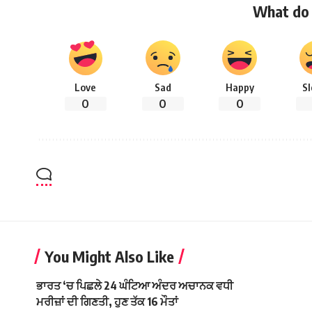
What do 
Love
Sad
Happy
S
0
0
0
You Might Also Like
ਭਾਰਤ ‘ਚ ਪਿਛਲੇ 24 ਘੰਟਿਆ ਅੰਦਰ ਅਚਾਨਕ ਵਧੀ
ਮਰੀਜ਼ਾਂ ਦੀ ਗਿਣਤੀ, ਹੁਣ ਤੱਕ 16 ਮੌਤਾਂ