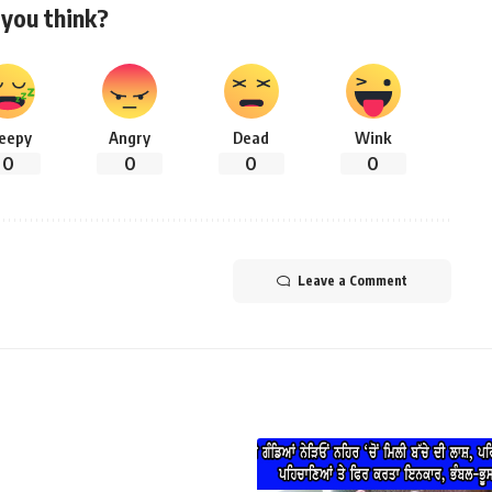
you think?
leepy
Angry
Dead
Wink
0
0
0
0
Leave a Comment