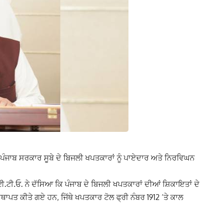
ਪੰਜਾਬ ਸਰਕਾਰ ਸੂਬੇ ਦੇ ਬਿਜਲੀ ਖਪਤਕਾਰਾਂ ਨੂੰ ਪਾਏਦਾਰ ਅਤੇ ਨਿਰਵਿਘਨ
ਟੀ.ਓ. ਨੇ ਦੱਸਿਆ ਕਿ ਪੰਜਾਬ ਦੇ ਬਿਜਲੀ ਖਪਤਕਾਰਾਂ ਦੀਆਂ ਸ਼ਿਕਾਇਤਾਂ ਦੇ
ਥਾਪਤ ਕੀਤੇ ਗਏ ਹਨ, ਜਿੱਥੇ ਖਪਤਕਾਰ ਟੋਲ ਫ੍ਰੀ ਨੰਬਰ 1912 ‘ਤੇ ਕਾਲ