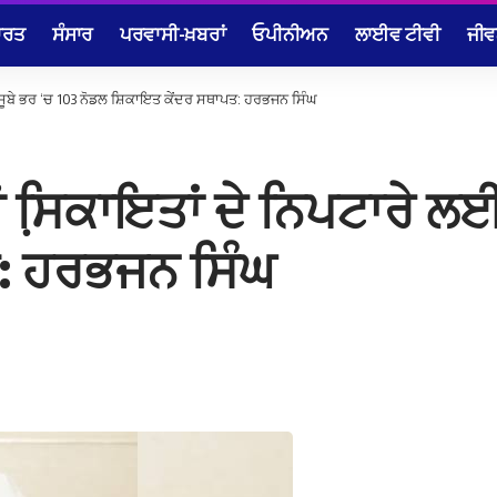
ਾਰਤ
ਸੰਸਾਰ
ਪਰਵਾਸੀ-ਖ਼ਬਰਾਂ
ਓਪੀਨੀਅਨ
ਲਾਈਵ ਟੀਵੀ
ਜੀਵ
ਸੂਬੇ ਭਰ ‘ਚ 103 ਨੋਡਲ ਸ਼ਿਕਾਇਤ ਕੇਂਦਰ ਸਥਾਪਤ: ਹਰਭਜਨ ਸਿੰਘ
ਸਿ਼ਕਾਇਤਾਂ ਦੇ ਨਿਪਟਾਰੇ ਲਈ 
: ਹਰਭਜਨ ਸਿੰਘ