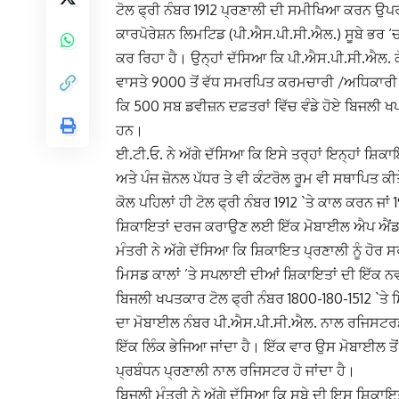
ਟੋਲ ਫ੍ਰੀ ਨੰਬਰ 1912 ਪ੍ਰਣਾਲੀ ਦੀ ਸਮੀਖਿਆ ਕਰਨ ਉਪਰ
ਕਾਰਪੋਰੇਸ਼ਨ ਲਿਮਟਿਡ (ਪੀ.ਐਸ.ਪੀ.ਸੀ.ਐਲ.) ਸੂਬੇ ਭਰ ‘
ਕਰ ਰਿਹਾ ਹੈ। ਉਨ੍ਹਾਂ ਦੱਸਿਆ ਕਿ ਪੀ.ਐਸ.ਪੀ.ਸੀ.ਐਲ.
ਵਾਸਤੇ 9000 ਤੋਂ ਵੱਧ ਸਮਰਪਿਤ ਕਰਮਚਾਰੀ /ਅਧਿਕਾਰੀ ਹਨ
ਕਿ 500 ਸਬ ਡਵੀਜ਼ਨ ਦਫ਼ਤਰਾਂ ਵਿੱਚ ਵੰਡੇ ਹੋਏ ਬਿਜਲੀ 
ਹਨ।
ਈ.ਟੀ.ਓ. ਨੇ ਅੱਗੇ ਦੱਸਿਆ ਕਿ ਇਸੇ ਤਰ੍ਹਾਂ ਇਨ੍ਹਾਂ ਸ਼ਿ
ਅਤੇ ਪੰਜ ਜ਼ੋਨਲ ਪੱਧਰ ਤੇ ਵੀ ਕੰਟਰੋਲ ਰੂਮ ਵੀ ਸਥਾਪਿਤ
ਕੋਲ ਪਹਿਲਾਂ ਹੀ ਟੋਲ ਫ੍ਰੀ ਨੰਬਰ 1912 `ਤੇ ਕਾਲ ਕਰਨ ਜਾਂ
ਸ਼ਿਕਾਇਤਾਂ ਦਰਜ ਕਰਾਉਣ ਲਈ ਇੱਕ ਮੋਬਾਈਲ ਐਪ ਐਂਡ
ਮੰਤਰੀ ਨੇ ਅੱਗੇ ਦੱਸਿਆ ਕਿ ਸ਼ਿਕਾਇਤ ਪ੍ਰਣਾਲੀ ਨੂੰ ਹੋਰ ਸ
ਮਿਸਡ ਕਾਲਾਂ ’ਤੇ ਸਪਲਾਈ ਦੀਆਂ ਸ਼ਿਕਾਇਤਾਂ ਦੀ ਇੱਕ ਨ
ਬਿਜਲੀ ਖਪਤਕਾਰ ਟੋਲ ਫ੍ਰੀ ਨੰਬਰ 1800-180-1512 `ਤ
ਦਾ ਮੋਬਾਈਲ ਨੰਬਰ ਪੀ.ਐਸ.ਪੀ.ਸੀ.ਐਲ. ਨਾਲ ਰਜਿਸਟਰਡ
ਇੱਕ ਲਿੰਕ ਭੇਜਿਆ ਜਾਂਦਾ ਹੈ। ਇੱਕ ਵਾਰ ਉਸ ਮੋਬਾਈਲ ਤ
ਪ੍ਰਬੰਧਨ ਪ੍ਰਣਾਲੀ ਨਾਲ ਰਜਿਸਟਰ ਹੋ ਜਾਂਦਾ ਹੈ।
ਬਿਜਲੀ ਮੰਤਰੀ ਨੇ ਅੱਗੇ ਦੱਸਿਆ ਕਿ ਸੂਬੇ ਦੀ ਇਸ ਸ਼ਿਕਾ